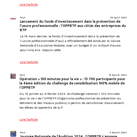
Lire l'article
Post
29 April 2024
Lancement du fonds d’investissement dans la prévention de
l’usure professionnelle : l’OPPBTP aux côtés des entreprises du
BTP
Le 18 mars dernier, le fonds d’investissement dans la prévention de
l’usure professionnelle (Fipu) a officiellement été lancé par la Caisse
Nationale d’Assurance Maladie, avec un budget d’un milliard d’euros
pour cinq ans. Depuis cette
Lire l'article
Post
19 March 2024
Opération « 100 minutes pour la vie » : 15 700 participants pour
la 4ème édition du challenge de sensibilisation 100% mobile de
l’OPPBTP
Du 15 janvier au 9 février 2024, le challenge national « 100 minutes
pour la vie » de l’OPPBTP (Organisme professionnel de prévention du
bâtiment et des travaux publics) a permis de sensibiliser massivement
les élèves et apprentis de la fi
Lire l'article
Post
4 March 2024
Journée Nationale de l’Audition 2024 : l’OPPBTP s’engage