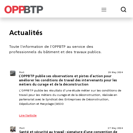
Actualités
Toute l'information de l'OPPBTP au service des
professionnels du bâtiment et des travaux publics.
Post
29 May 2024
L’OPPBTP publie ses observations et pistes d’action pour
améliorer les conditions de travail des intervenants pour les
métiers du curage et de la déconstruction
L’OPPBTP publie les résultats d’une étude métier sur les conditions de
travail pour les métiers du curage et de la déconstruction, réalisée en
partenariat avec le Syndicat des Entreprises de Déconstruction,
Dépollution et Recyclage (SEDD
Lire l'article
Post
27 May 2024
Santé et sécurité au travail : signature d’une convention de